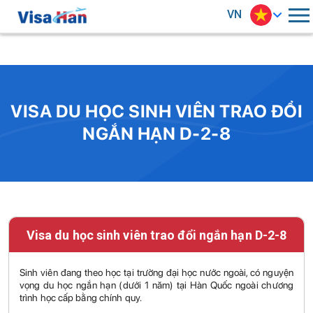
VN
VISA DU HỌC SINH VIÊN TRAO ĐỔI
NGẮN HẠN D-2-8
Visa du học sinh viên trao đổi ngắn hạn D-2-8
Sinh viên đang theo học tại trường đại học nước ngoài, có nguyện
vọng du học ngắn hạn (dưới 1 năm) tại Hàn Quốc ngoài chương
trình học cấp bằng chính quy.