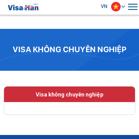
VN
VISA KHÔNG CHUYÊN NGHIỆP
Visa không chuyên nghiệp