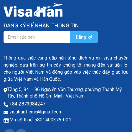
ĐĂNG KÝ ĐỂ NHẬN THÔNG TIN
Thông qua việc cung cấp nền tảng dịch vụ xin visa chuyên
nghiệp, dựa trên sự tin cậy, chúng tôi mang đến sự tiện lợi
cho người Việt Nam và đóng góp vào việc thúc đẩy giao lưu
giữa Việt Nam và Hàn Quốc.
Tầng 5, 94 – 96 Nguyễn Văn Thương, phường Thạnh Mỹ
Tây, Thành phố Hồ Chí Minh, Việt Nam
+84 2873084247
visahan.hcmc@gmail.com
Mã số thuế: 5801400376-001