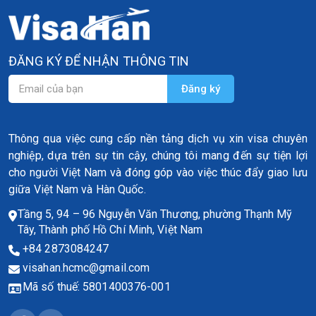
ĐĂNG KÝ ĐỂ NHẬN THÔNG TIN
Thông qua việc cung cấp nền tảng dịch vụ xin visa chuyên
nghiệp, dựa trên sự tin cậy, chúng tôi mang đến sự tiện lợi
cho người Việt Nam và đóng góp vào việc thúc đẩy giao lưu
giữa Việt Nam và Hàn Quốc.
Tầng 5, 94 – 96 Nguyễn Văn Thương, phường Thạnh Mỹ
Tây, Thành phố Hồ Chí Minh, Việt Nam
+84 2873084247
visahan.hcmc@gmail.com
Mã số thuế: 5801400376-001