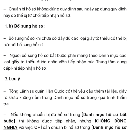
– Chuẩn bị hồ sơ không đúng quy định sau ngày áp dụng quy định
này có thể bị từ chối tiếp nhận hồ sơ.
b) Bổ sung hồ sơ:
– Bổ sung hồ sơ khi chưa có đầy đủ các loại giấy tờ thiếu có thể bị
từ chối bổ sung hồ sơ.
– Người bổ sung hồ sơ bắt buộc phải mang theo Danh mục các
loại giấy tờ thiếu được nhân viên tiếp nhận của Trung tâm cung
cấp khi tiếp nhận hồ sơ.
Lưu ý
– Tổng Lãnh sự quán Hàn Quốc có thể yêu cầu thêm tài liệu, giấy
tờ khác không nằm trong Danh mục hồ sơ trong quá trình thẩm
tra.
– Nếu không chuẩn bị đủ hồ sơ trong
[Danh mục hồ sơ bắt
buộc]
thì không được tiếp nhận, nhưng
KHÔNG
ĐỒNG
NGHĨA
với việc
CHỈ
cần chuẩn bị hồ sơ trong
[Danh mục hồ sơ