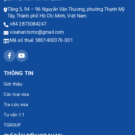
Tầng 5, 94 – 96 Nguyễn Văn Thương, phường Thạnh Mỹ
Tây, Thành phố Hồ Chí Minh, Việt Nam
+84 2873084247
visahan.hcmc@gmail.com
Mã số thuế: 5801400376-001
THÔNG TIN
Giới thiệu
Các loại visa
Tra cứu visa
Tư vấn 1:1
TGROUP