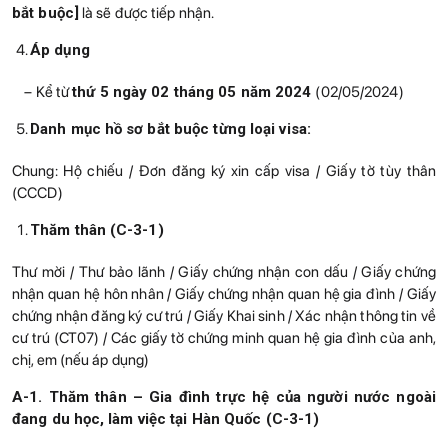
bắt buộc]
là sẽ được tiếp nhận.
Áp dụng
– Kể từ
thứ 5 ngày 02 tháng 05 năm 2024
(02/05/2024)
Danh mục hồ sơ bắt buộc từng loại visa:
Chung: Hộ chiếu / Đơn đăng ký xin cấp visa / Giấy tờ tùy thân
(CCCD)
Thăm thân (C-3-1)
Thư mời / Thư bảo lãnh / Giấy chứng nhận con dấu / Giấy chứng
nhận quan hệ hôn nhân / Giấy chứng nhận quan hệ gia đình / Giấy
chứng nhận đăng ký cư trú / Giấy Khai sinh / Xác nhận thông tin về
cư trú (CT07) / Các giấy tờ chứng minh quan hệ gia đình của anh,
chị, em (nếu áp dụng)
A-1. Thăm thân – Gia đình trực hệ của người nước ngoài
đang du học, làm việc tại Hàn Quốc (C-3-1)