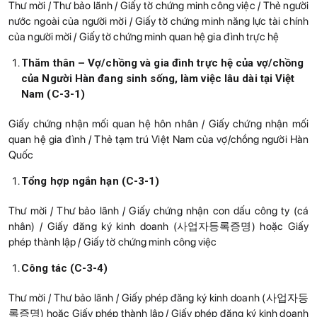
Thư mời / Thư bảo lãnh / Giấy tờ chứng minh công việc / Thẻ người
nước ngoài của người mời / Giấy tờ chứng minh năng lực tài chính
của người mời / Giấy tờ chứng minh quan hệ gia đình trực hệ
Thăm thân – Vợ/chồng và gia đình trực hệ của vợ/chồng
của Người Hàn đang sinh sống, làm việc lâu dài tại Việt
Nam (C-3-1)
Giấy chứng nhận mối quan hệ hôn nhân / Giấy chứng nhận mối
quan hệ gia đình / Thẻ tạm trú Việt Nam của vợ/chồng người Hàn
Quốc
Tổng hợp ngắn hạn (C-3-1)
Thư mời / Thư bảo lãnh / Giấy chứng nhận con dấu công ty (cá
nhân) / Giấy đăng ký kinh doanh (사업자등록증명) hoặc Giấy
phép thành lập / Giấy tờ chứng minh công việc
Công tác (C-3-4)
Thư mời / Thư bảo lãnh / Giấy phép đăng ký kinh doanh (사업자등
록증명) hoặc Giấy phép thành lập / Giấy phép đăng ký kinh doanh