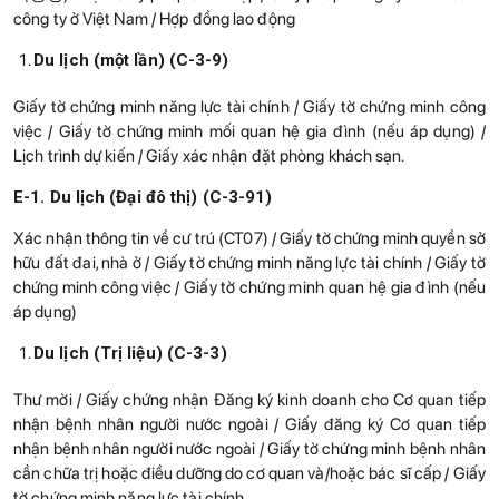
công ty ở Việt Nam / Hợp đồng lao động
Du lịch (một lần) (C-3-9)
Giấy tờ chứng minh năng lực tài chính / Giấy tờ chứng minh công
việc / Giấy tờ chứng minh mối quan hệ gia đình (nếu áp dụng) /
Lịch trình dự kiến / Giấy xác nhận đặt phòng khách sạn.
E-1. Du lịch (Đại đô thị) (C-3-91)
Xác nhận thông tin về cư trú (CT07) / Giấy tờ chứng minh quyền sở
hữu đất đai, nhà ở / Giấy tờ chứng minh năng lực tài chính / Giấy tờ
chứng minh công việc / Giấy tờ chứng minh quan hệ gia đình (nếu
áp dụng)
Du lịch (Trị liệu) (C-3-3)
Thư mời / Giấy chứng nhận Đăng ký kinh doanh cho Cơ quan tiếp
nhận bệnh nhân người nước ngoài / Giấy đăng ký Cơ quan tiếp
nhận bệnh nhân người nước ngoài / Giấy tờ chứng minh bệnh nhân
cần chữa trị hoặc điều dưỡng do cơ quan và/hoặc bác sĩ cấp / Giấy
tờ chứng minh năng lực tài chính