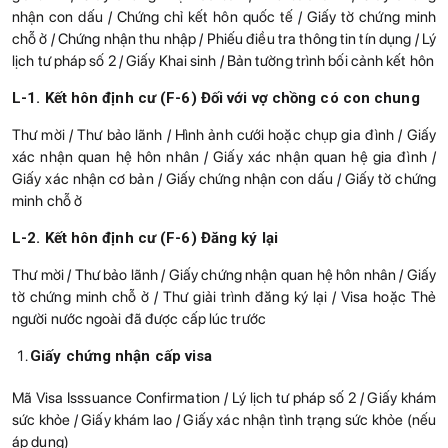
nhận con dấu / Chứng chỉ kết hôn quốc tế / Giấy tờ chứng minh
chỗ ở / Chứng nhận thu nhập / Phiếu điều tra thông tin tín dụng / Lý
lịch tư pháp số 2 / Giấy Khai sinh / Bản tường trình bối cảnh kết hôn
L-1. Kết hôn định cư (F-6) Đối với vợ chồng có con chung
Thư mời / Thư bảo lãnh / Hình ảnh cưới hoặc chụp gia đình / Giấy
xác nhận quan hệ hôn nhân / Giấy xác nhận quan hệ gia đình /
Giấy xác nhận cơ bản / Giấy chứng nhận con dấu / Giấy tờ chứng
minh chỗ ở
L-2. Kết hôn định cư (F-6) Đăng ký lại
Thư mời / Thư bảo lãnh / Giấy chứng nhận quan hệ hôn nhân / Giấy
tờ chứng minh chỗ ở / Thư giải trình đăng ký lại / Visa hoặc Thẻ
người nước ngoài đã được cấp lúc trước
Giấy chứng nhận cấp visa
Mã Visa Isssuance Confirmation / Lý lịch tư pháp số 2 / Giấy khám
sức khỏe / Giấy khám lao / Giấy xác nhận tình trạng sức khỏe (nếu
áp dụng)