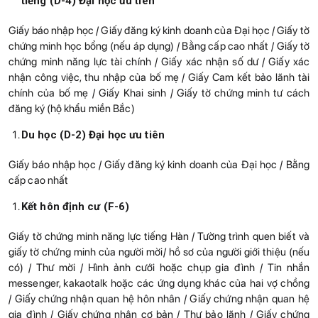
tiếng (D-4) Đại học ưu tiên
Giấy báo nhập học / Giấy đăng ký kinh doanh của Đại học / Giấy tờ
chứng minh học bổng (nếu áp dụng) / Bằng cấp cao nhất / Giấy tờ
chứng minh năng lực tài chính / Giấy xác nhận số dư / Giấy xác
nhận công việc, thu nhập của bố mẹ / Giấy Cam kết bảo lãnh tài
chính của bố mẹ / Giấy Khai sinh / Giấy tờ chứng minh tư cách
đăng ký (hộ khẩu miền Bắc)
Du học (D-2) Đại học ưu tiên
Giấy báo nhập học / Giấy đăng ký kinh doanh của Đại học / Bằng
cấp cao nhất
Kết hôn định cư (F-6)
Giấy tờ chứng minh năng lực tiếng Hàn / Tường trình quen biết và
giấy tờ chứng minh của người mời/ hồ sơ của người giới thiệu (nếu
có) / Thư mời / Hình ảnh cưới hoặc chụp gia đình / Tin nhắn
messenger, kakaotalk hoặc các ứng dụng khác của hai vợ chồng
/ Giấy chứng nhận quan hệ hôn nhân / Giấy chứng nhận quan hệ
gia đình / Giấy chứng nhận cơ bản / Thư bảo lãnh / Giấy chứng