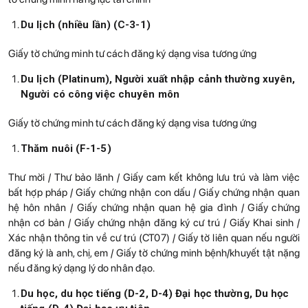
Du lịch (nhiều lần) (C-3-1)
Giấy tờ chứng minh tư cách đăng ký dạng visa tương ứng
Du lịch (Platinum), Người xuất nhập cảnh thường xuyên,
Người có công việc chuyên môn
Giấy tờ chứng minh tư cách đăng ký dạng visa tương ứng
Thăm nuôi (F-1-5)
Thư mời / Thư bảo lãnh / Giấy cam kết không lưu trú và làm việc
bất hợp pháp / Giấy chứng nhận con dấu / Giấy chứng nhận quan
hệ hôn nhân / Giấy chứng nhận quan hệ gia đình / Giấy chứng
nhận cơ bản / Giấy chứng nhận đăng ký cư trú / Giấy Khai sinh /
Xác nhận thông tin về cư trú (CT07) / Giấy tờ liên quan nếu người
đăng ký là anh, chị, em / Giấy tờ chứng minh bệnh/khuyết tật nặng
nếu đăng ký dạng lý do nhân đạo.
Du học, du học tiếng (D-2, D-4) Đại học thường, Du học