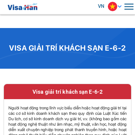
VN
VISA GIẢI TRÍ KHÁCH SẠN E-6-2
Visa giải trí khách sạn E-6-2
Người hoạt động trong lĩnh vực biểu diễn hoặc hoạt động giải trí tại
các cơ sở kinh doanh khách sạn theo quy định của Luật Xúc tiến
Du lịch, cơ sở kinh doanh dịch vụ giải trí, v.v. (không bao gồm các
hoạt động nghệ thuật như âm nhạc, mỹ thuật, văn học, hoạt động
diễn xuất chuyên nghiệp trong phát thanh truyền hình, hoặc hoạt