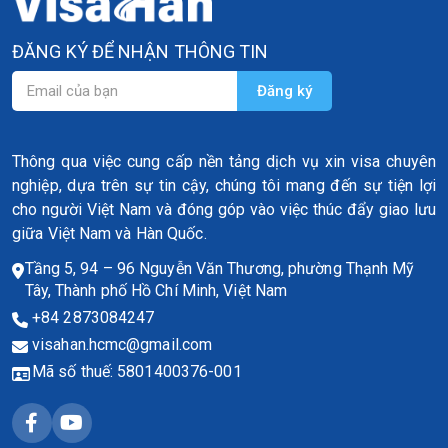
ĐĂNG KÝ ĐỂ NHẬN THÔNG TIN
Thông qua việc cung cấp nền tảng dịch vụ xin visa chuyên
nghiệp, dựa trên sự tin cậy, chúng tôi mang đến sự tiện lợi
cho người Việt Nam và đóng góp vào việc thúc đẩy giao lưu
giữa Việt Nam và Hàn Quốc.
Tầng 5, 94 – 96 Nguyễn Văn Thương, phường Thạnh Mỹ
Tây, Thành phố Hồ Chí Minh, Việt Nam
+84 2873084247
visahan.hcmc@gmail.com
Mã số thuế: 5801400376-001